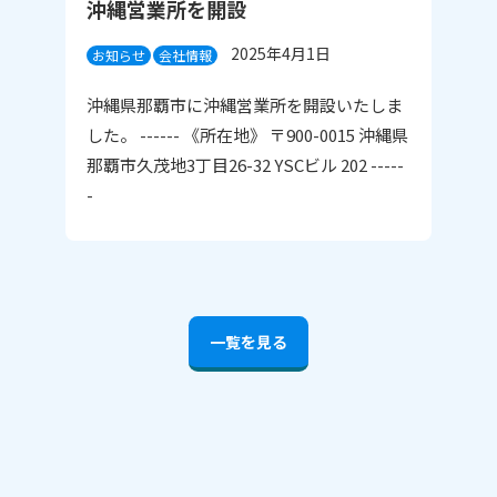
沖縄営業所を開設
2025年4月1日
お知らせ
会社情報
沖縄県那覇市に沖縄営業所を開設いたしま
した。 ------ 《所在地》 〒900-0015 沖縄県
那覇市久茂地3丁目26-32 YSCビル 202 -----
-
ホーム
一覧を見る
事業内容
会社概要