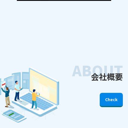
ABOUT
会社概要
Check