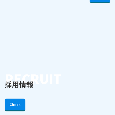
Instagram
応募フォーム
お問い合わせ
RECRUIT
採用情報
Check